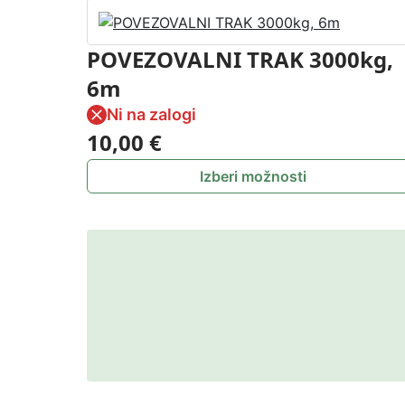
POVEZOVALNI TRAK 3000kg,
6m
Ni na zalogi
10,00
€
Izberi možnosti