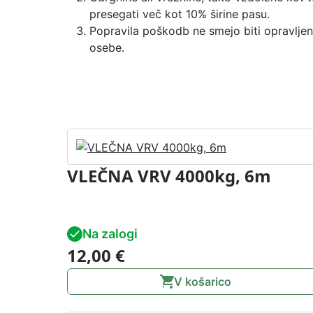
presegati več kot 10% širine pasu.
Popravila poškodb ne smejo biti opravlje
osebe.
VLEČNA VRV 4000kg, 6m
Na zalogi
12,00
€
V košarico