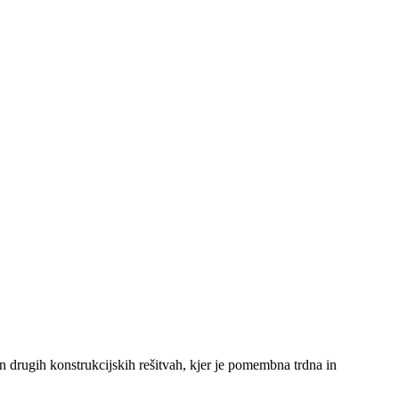
in drugih konstrukcijskih rešitvah, kjer je pomembna trdna in