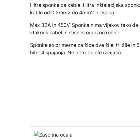
Hitre sponke za kable. Hitra inštalacijska sponk
kable od 0,2mm2 do 4mm2 preseka.
Max 32A in 450V. Sponka nima vijakov tako da
vtakneš kabel in stisneš oranžno ročičo.
Sponke so primerne za žice dve žile, tri žile in 5
hitrost spajanja. Ne potrebujete izvijača.