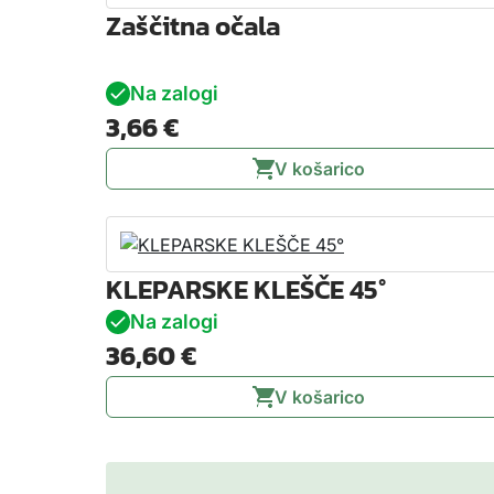
Zaščitna očala
Na zalogi
3,66
€
V košarico
KLEPARSKE KLEŠČE 45°
Na zalogi
36,60
€
V košarico