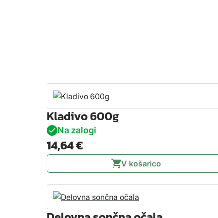
Kladivo 600g
Na zalogi
14,64
€
V košarico
Delovna sončna očala