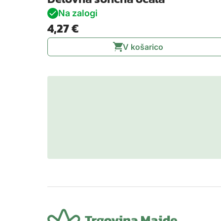
Na zalogi
4,27
€
V košarico