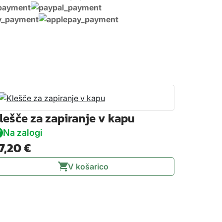
lešče za zapiranje v kapu
Na zalogi
7,20
€
V košarico