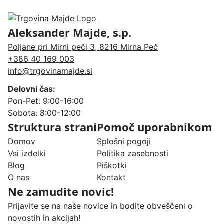
Aleksander Majde, s.p.
Poljane pri Mirni peči 3, 8216 Mirna Peč
+386 40 169 003
info@trgovinamajde.si
Delovni čas:
Pon-Pet: 9:00-16:00
Sobota: 8:00-12:00
Struktura strani
Pomoč uporabnikom
Domov
Splošni pogoji
Vsi izdelki
Politika zasebnosti
Blog
Piškotki
O nas
Kontakt
Ne zamudite novic!
Prijavite se na naše novice in bodite obveščeni o
novostih in akcijah!