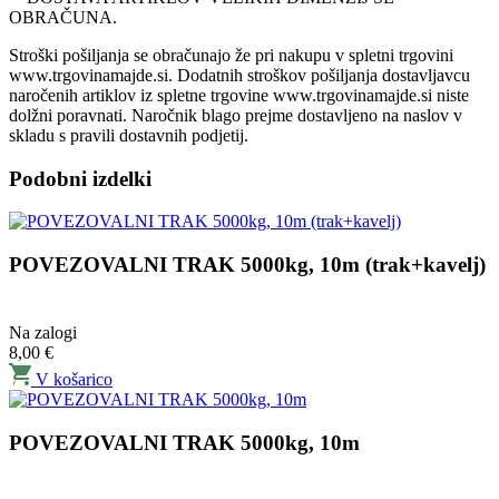
OBRAČUNA.
Stroški pošiljanja se obračunajo že pri nakupu v spletni trgovini
www.trgovinamajde.si. Dodatnih stroškov pošiljanja dostavljavcu
naročenih artiklov iz spletne trgovine www.trgovinamajde.si niste
dolžni poravnati. Naročnik blago prejme dostavljeno na naslov v
skladu s pravili dostavnih podjetij.
Podobni izdelki
POVEZOVALNI TRAK 5000kg, 10m (trak+kavelj)
Na zalogi
8,00
€
V košarico
POVEZOVALNI TRAK 5000kg, 10m