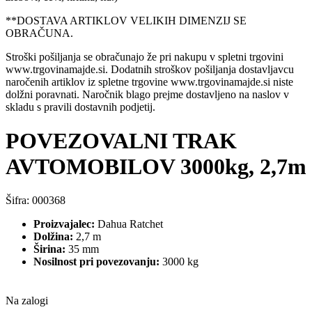
**DOSTAVA ARTIKLOV VELIKIH DIMENZIJ SE
OBRAČUNA.
Stroški pošiljanja se obračunajo že pri nakupu v spletni trgovini
www.trgovinamajde.si. Dodatnih stroškov pošiljanja dostavljavcu
naročenih artiklov iz spletne trgovine www.trgovinamajde.si niste
dolžni poravnati. Naročnik blago prejme dostavljeno na naslov v
skladu s pravili dostavnih podjetij.
POVEZOVALNI TRAK
AVTOMOBILOV 3000kg, 2,7m
Šifra:
000368
Proizvajalec:
Dahua Ratchet
Dolžina:
2,7 m
Širina:
35 mm
Nosilnost pri povezovanju:
3000 kg
Na zalogi