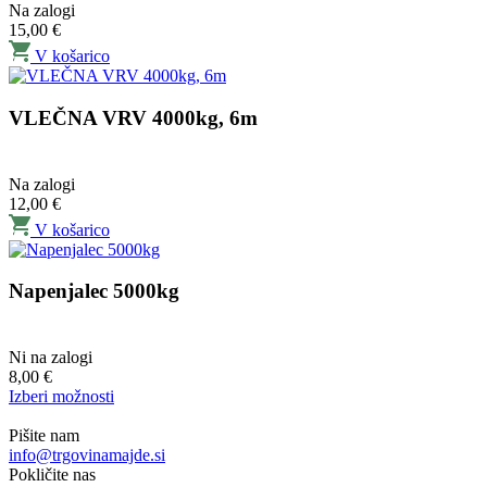
Na zalogi
15,00
€
V košarico
VLEČNA VRV 4000kg, 6m
Na zalogi
12,00
€
V košarico
Napenjalec 5000kg
Ni na zalogi
8,00
€
Izberi možnosti
Pišite nam
info@trgovinamajde.si
Pokličite nas