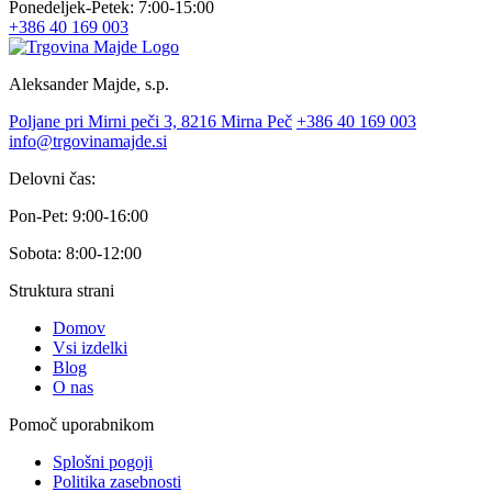
Ponedeljek-Petek: 7:00-15:00
+386 40 169 003
Aleksander Majde, s.p.
Poljane pri Mirni peči 3, 8216 Mirna Peč
+386 40 169 003
info@trgovinamajde.si
Delovni čas:
Pon-Pet: 9:00-16:00
Sobota: 8:00-12:00
Struktura strani
Domov
Vsi izdelki
Blog
O nas
Pomoč uporabnikom
Splošni pogoji
Politika zasebnosti